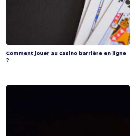
Comment jouer au casino barrière en ligne
?