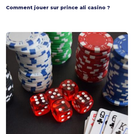
Comment jouer sur prince ali casino ?