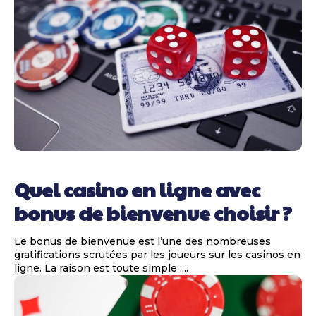
Quel casino en ligne avec
bonus de bienvenue choisir ?
Le bonus de bienvenue est l’une des nombreuses
gratifications scrutées par les joueurs sur les casinos en
ligne. La raison est toute simple :...