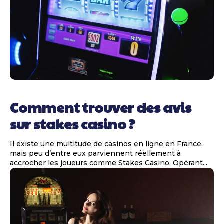
Comment trouver des avis
sur stakes casino ?
Il existe une multitude de casinos en ligne en France,
mais peu d’entre eux parviennent réellement à
accrocher les joueurs comme Stakes Casino. Opérant...