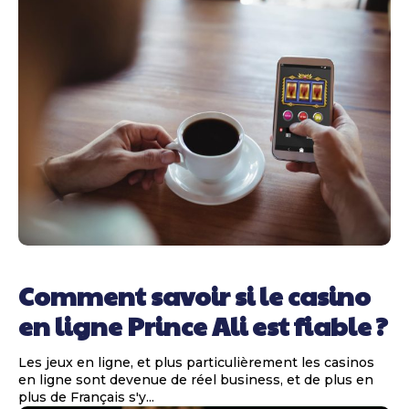
Comment savoir si le casino
en ligne Prince Ali est fiable ?
Les jeux en ligne, et plus particulièrement les casinos
en ligne sont devenue de réel business, et de plus en
plus de Français s'y...