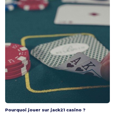
Pourquoi jouer sur jack21 casino ?