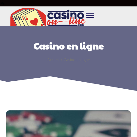
Casino en ligne
Accueil
Casino en ligne