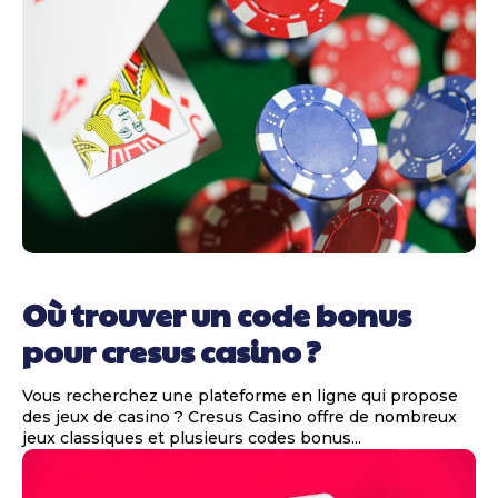
Où trouver un code bonus
pour cresus casino ?
Vous recherchez une plateforme en ligne qui propose
des jeux de casino ? Cresus Casino offre de nombreux
jeux classiques et plusieurs codes bonus...