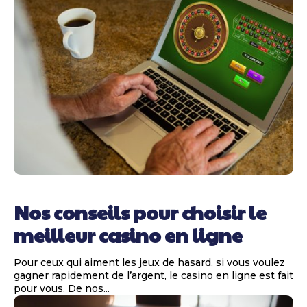
Nos conseils pour choisir le
meilleur casino en ligne
Pour ceux qui aiment les jeux de hasard, si vous voulez
gagner rapidement de l’argent, le casino en ligne est fait
pour vous. De nos...