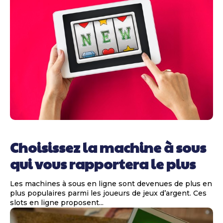
Choisissez la machine à sous
qui vous rapportera le plus
Les machines à sous en ligne sont devenues de plus en
plus populaires parmi les joueurs de jeux d’argent. Ces
slots en ligne proposent...