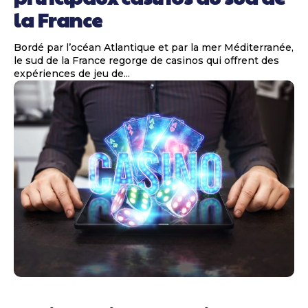
la France
Bordé par l’océan Atlantique et par la mer Méditerranée,
le sud de la France regorge de casinos qui offrent des
expériences de jeu de...