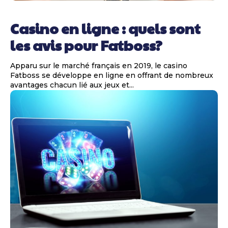
Casino en ligne : quels sont
les avis pour Fatboss?
Apparu sur le marché français en 2019, le casino
Fatboss se développe en ligne en offrant de nombreux
avantages chacun lié aux jeux et...