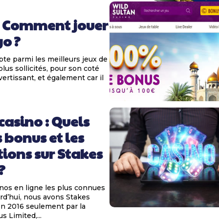
: Comment jouer
o ?
te parmi les meilleurs jeux de
plus sollicités, pour son coté
ertissant, et également car il
casino : Quels
s bonus et les
ions sur Stakes
?
inos en ligne les plus connues
urd’hui, nous avons Stakes
en 2016 seulement par la
s Limited,...