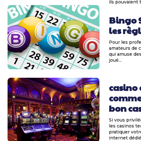
ils pouvaient t
Bingo 9
les règl
Pour les prof
amateurs de ca
qui amuse des
joué...
casino 
commen
bon cas
Si vous privil
les casinos t
pratiquer votr
internet dédiés