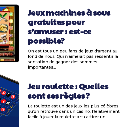
Jeux machines à sous
gratuites pour
s’amuser : est-ce
possible?
On est tous un peu fans de jeux d'argent au
fond de nous! Qui n'aimerait pas ressentir la
sensation de gagner des sommes
importantes...
Jeu roulette : Quelles
sont ses règles ?
La roulette est un des jeux les plus célèbres
qu’on retrouve dans un casino. Relativement
facile à jouer la roulette a su attirer un...