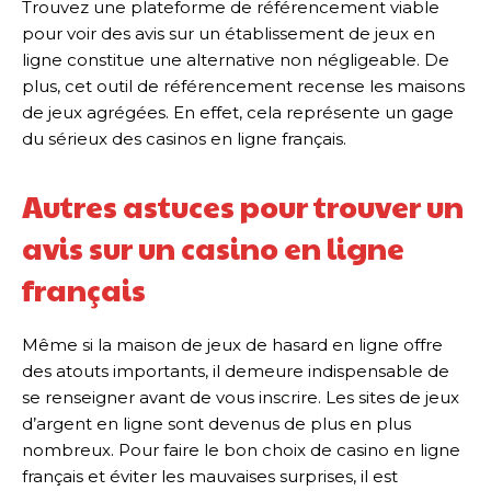
Trouvez une plateforme de référencement viable
pour voir des avis sur un établissement de jeux en
ligne constitue une alternative non négligeable. De
plus, cet outil de référencement recense les maisons
de jeux agrégées. En effet, cela représente un gage
du sérieux des casinos en ligne français.
Autres astuces pour trouver un
avis sur un casino en ligne
français
Même si la maison de jeux de hasard en ligne offre
des atouts importants, il demeure indispensable de
se renseigner avant de vous inscrire. Les sites de jeux
d’argent en ligne sont devenus de plus en plus
nombreux. Pour faire le bon choix de casino en ligne
français et éviter les mauvaises surprises, il est