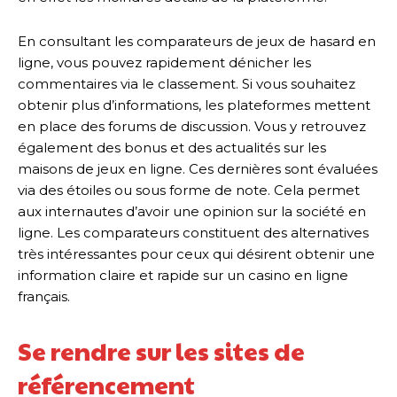
En consultant les comparateurs de jeux de hasard en
ligne, vous pouvez rapidement dénicher les
commentaires via le classement. Si vous souhaitez
obtenir plus d’informations, les plateformes mettent
en place des forums de discussion. Vous y retrouvez
également des bonus et des actualités sur les
maisons de jeux en ligne. Ces dernières sont évaluées
via des étoiles ou sous forme de note. Cela permet
aux internautes d’avoir une opinion sur la société en
ligne. Les comparateurs constituent des alternatives
très intéressantes pour ceux qui désirent obtenir une
information claire et rapide sur un casino en ligne
français.
Se rendre sur les sites de
référencement