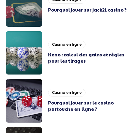
Pourquoi jouer sur jack21 casino ?
Casino en ligne
Keno : calcul des gains et règles
pour les tirages
Casino en ligne
Pourquoi jouer sur le casino
partouche en ligne ?