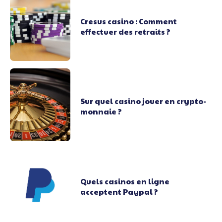
Cresus casino : Comment
effectuer des retraits ?
Sur quel casino jouer en crypto-
monnaie ?
Quels casinos en ligne
acceptent Paypal ?