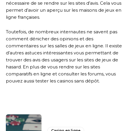
nécessaire de se rendre sur les sites d’avis. Cela vous
permet d’avoir un aperçu sur les maisons de jeux en
ligne françaises.
Toutefois, de nombreux internautes ne savent pas
comment dénicher des opinions et des
commentaires sur les salles de jeux en ligne. Il existe
d’autres astuces intéressantes vous permettant de
trouver des avis des usagers sur les sites de jeux de
hasard. En plus de vous rendre sur les sites
comparatifs en ligne et consulter les forums, vous
pouvez aussi tester les casinos sans dépôt.
Casino en ligne