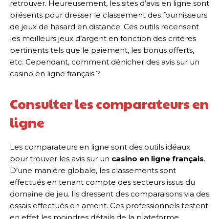
retrouver. Heureusement, les sites d’avis en ligne sont
présents pour dresser le classement des fournisseurs
de jeux de hasard en distance. Ces outils recensent
les meilleurs jeux d’argent en fonction des critères
pertinents tels que le paiement, les bonus offerts,
etc. Cependant, comment dénicher des avis sur un
casino en ligne français ?
Consulter les comparateurs en
ligne
Les comparateurs en ligne sont des outils idéaux
pour trouver les avis sur un
casino en ligne français
.
D’une manière globale, les classements sont
effectués en tenant compte des secteurs issus du
domaine de jeu. Ils dressent des comparaisons via des
essais effectués en amont. Ces professionnels testent
en effet les moindres détails de la plateforme.