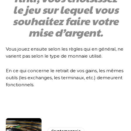
le jeu sur lequel vous
souhaitez faire votre
mise d’argent.
Vous jouez ensuite selon les règles qui en général, ne
varient pas selon le type de monnaie utilisé.
En ce qui concerne le retrait de vos gains, les mêmes
outils (les exchanges, les terminaux, etc.) demeurent
fonctionnels.