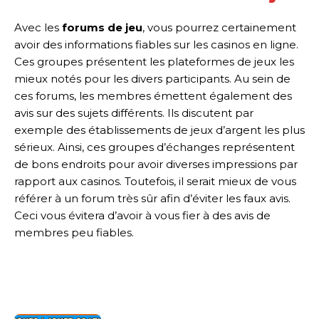
Avec les
forums de jeu
, vous pourrez certainement
avoir des informations fiables sur les casinos en ligne.
Ces groupes présentent les plateformes de jeux les
mieux notés pour les divers participants. Au sein de
ces forums, les membres émettent également des
avis sur des sujets différents. Ils discutent par
exemple des établissements de jeux d’argent les plus
sérieux. Ainsi, ces groupes d’échanges représentent
de bons endroits pour avoir diverses impressions par
rapport aux casinos. Toutefois, il serait mieux de vous
référer à un forum très sûr afin d’éviter les faux avis.
Ceci vous évitera d’avoir à vous fier à des avis de
membres peu fiables.